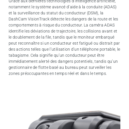
Grâce aux dernières technologies d’intelligence artificielle,
notamment le système avancé d’aide à la conduite (ADAS)
et la surveillance du statut du conducteur (DSM), la
DashCam VisionTrack détecte les dangers de la route et les
comportements à risque du conducteur. La caméra ADAS
identifie les déviations de trajectoire, les collisions avant et
le doublement de la file, tandis que le moniteur embarqué
peut reconnaître si un conducteur est fatigué ou distrait par
des actions telles que l’utilisation d’un téléphone portable, le
tabagisme. Cela signifie qu’un conducteur peut être
immédiatement alerté des dangers potentiels, tandis qu’un
gestionnaire de flotte basé au bureau peut surveiller les
zones préoccupantes en temps réel et dans le temps.