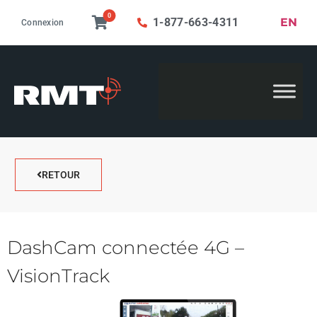
0
EN
1-877-663-4311
Connexion
RETOUR
DashCam connectée 4G –
VisionTrack