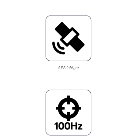
GPS intégré