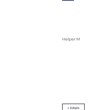
Helper M
+ Détails