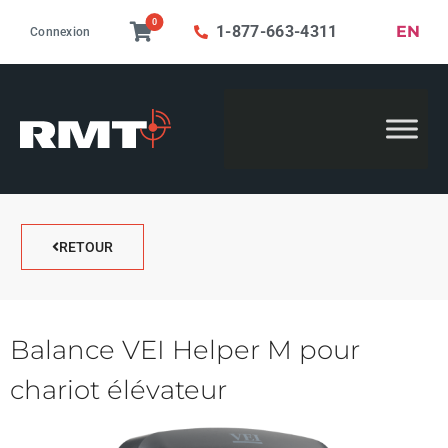
0
EN
1-877-663-4311
Connexion
RETOUR
Balance VEI Helper M pour
chariot élévateur