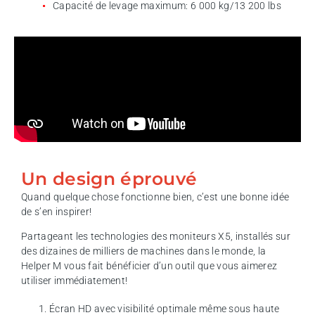
Capacité de levage maximum: 6 000 kg/13 200 lbs
Un design éprouvé
Quand quelque chose fonctionne bien, c’est une bonne idée
de s’en inspirer!
Partageant les technologies des moniteurs X5, installés sur
des dizaines de milliers de machines dans le monde, la
Helper M vous fait bénéficier d’un outil que vous aimerez
utiliser immédiatement!
Écran HD avec visibilité optimale même sous haute