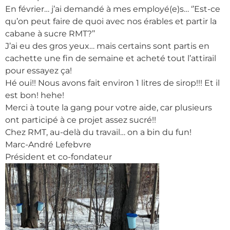
En février… j’ai demandé à mes employé(e)s… ‘’Est-ce
qu’on peut faire de quoi avec nos érables et partir la
cabane à sucre RMT?’’
J’ai eu des gros yeux… mais certains sont partis en
cachette une fin de semaine et acheté tout l’attirail
pour essayez ça!
Hé oui!! Nous avons fait environ 1 litres de sirop!!! Et il
est bon! hehe!
Merci à toute la gang pour votre aide, car plusieurs
ont participé à ce projet assez sucré!!
Chez RMT, au-delà du travail… on a bin du fun!
Marc-André Lefebvre
Président et co-fondateur